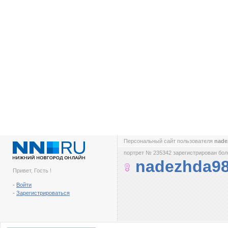
Персональный сайт пользователя
nade
портрет № 235342 зарегистрирован боле
nadezhda9
Привет, Гость !
-
Войти
-
Зарегистрироваться